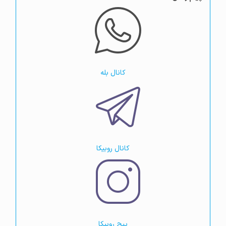
کانال بله
کانال روبیکا
پیج روبیکا