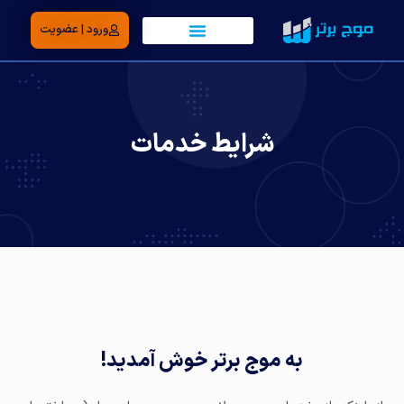
ورود | عضویت
شرایط خدمات
به موج برتر خوش آمدید!