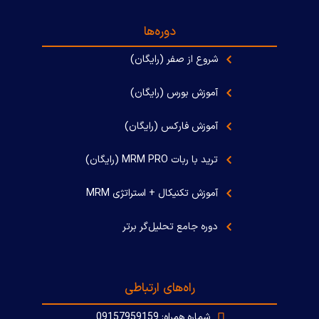
دوره‌ها
شروع از صفر (رایگان)
آموزش بورس (رایگان)
آموزش فارکس (رایگان)
ترید با ربات MRM PRO (رایگان)
آموزش تکنیکال + استراتژی MRM
دوره جامع تحلیل‌گر برتر
راه‌های ارتباطی
شماره همراه: 09157959159