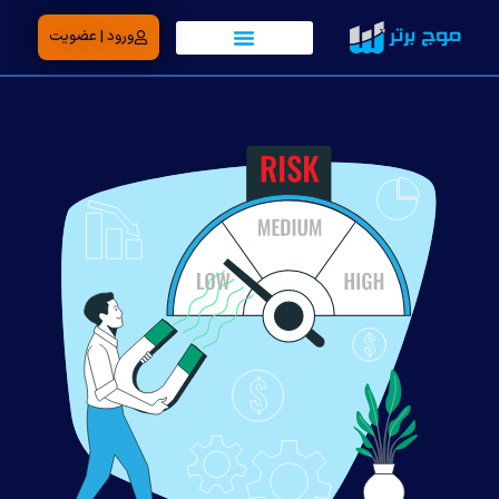
ورود | عضویت