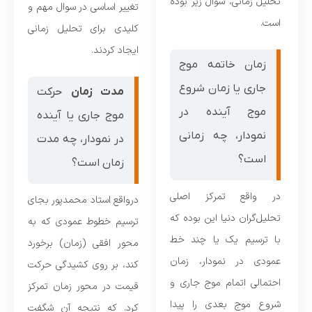
تحلیل زمانی، سوال زیر بوده
تغییر اساسی در سوال مهم و
است.
کلیدی برای تحلیل زمانی
ایجاد کردند.
زمان خاتمه موج
جاری یا زمان شروع
مدت زمان
حرکت
موج آینده در
موج جاری یا آینده
نمودار، چه زمانی
در نمودار، چه مدت
است؟
زمان است؟
در واقع تمرکز اصلی
درواقع استاد محمدپور بجای
تحلیل‌گران دنیا این بوده که
ترسیم خطوط عمودی که به
با ترسیم یک یا چند خط
محور افقی (زمان) برخورد
عمودی در نمودار، زمان
کند، بر روی کشیدگی حرکت
احتمالی اتمام موج جاری و
قیمت در محور زمان تمرکز
شروع موج بعدی را پیدا
کرد. که نتیجه آن شگفت