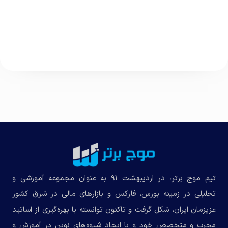
تیم موج برتر، در اردیبهشت ۹۱ به عنوان مجموعه‌ آموزشی و
تحلیلی در زمینه بورس، فارکس و بازارهای مالی در شرق کشور
عزیزمان ایران، شکل گرفت و تاکنون توانسته با بهره‌گیری از اساتید
مجرب و متخصص خود و با ایجاد شیوه‌های نوین در آموزش و