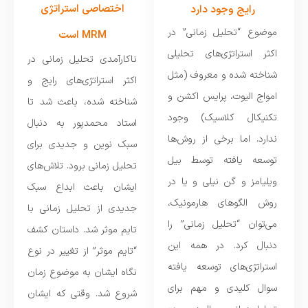
اختصاصی استراتژی
رایج وجود دارد
موضوع “تحلیل زمانی” در
MRM است
اکثر استراتژی‌های تحلیلی
ناکارآمدی تحلیل زمانی در
شناخته شده و معروف (مثل
اکثر استراتژی‌های رایج و
امواج الیوت، پرایس اکشن و
شناخته شده، باعث شد تا
تکنیکال کلاسیک) وجود
استاد محمدپور به دنبال
ندارد. اما برخی از روش‌ها
سبک نوین و جدیدی برای
توسعه یافته توسط بیل
تحلیل زمانی برود. تلاش‌های
ویلیامز و گن نیلی و یا در
ایشان باعث ابداع سبک
روش الگوهای هارمونیک،
جدیدی از تحلیل زمانی با
می‌توان “تحلیل زمانی” را
تایم موثر شد. داستان کشف
دنبال کرد. در همه این
“تایم موثر” از تغییر در نوع
استراتژی‌های توسعه یافته
نگاه ایشان به موضوع زمان
سوال کلیدی و مهم برای
شروع شد. وقتی که ایشان