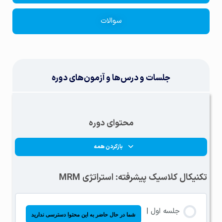
سوالات
جلسات و درس‌ها و آزمون‌های دوره
محتوای دوره
بازکردن همه
تکنیکال کلاسیک پیشرفته: استراتژی MRM
جلسه اول |
شما در حال حاضر به این محتوا دسترسی ندارید