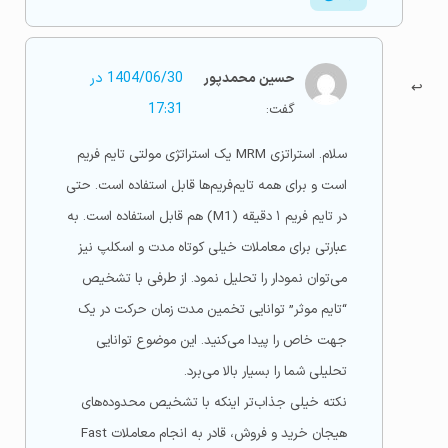
حسین محمدپور
1404/06/30 در
گفت:
17:31
سلام. استراتزی MRM یک استراتژی مولتی تایم فریم
است و برای همه تایم‌فریم‌ها قابل استفاده است. حتی
در تایم فریم ۱ دقیقه (M1) هم قابل استفاده است. به
عبارتی برای معاملات خیلی کوتاه مدت و اسکلپ نیز
می‌توان نمودار را تحلیل نمود. از طرفی با تشخیص
“تایم موثر” توانایی تخمین مدت زمان حرکت در یک
جهت خاص را پیدا می‌کنید. این موضوع توانایی
تحلیلی شما را بسیار بالا می‌برد.
نکته خیلی جذاب‌تر اینکه با تشخیص محدوده‌های
هیجان خرید و فروش، قادر به انجام معاملات Fast