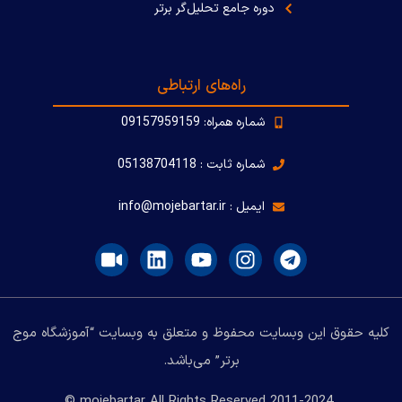
دوره جامع تحلیل‌گر برتر
راه‌های ارتباطی
شماره همراه: 09157959159
شماره ثابت : 05138704118
ایمیل : info@mojebartar.ir
کلیه حقوق این وبسایت محفوظ و متعلق به وبسایت “آموزشگاه موج
برتر” می‌باشد.
2011-2024 mojebartar All Rights Reserved ©