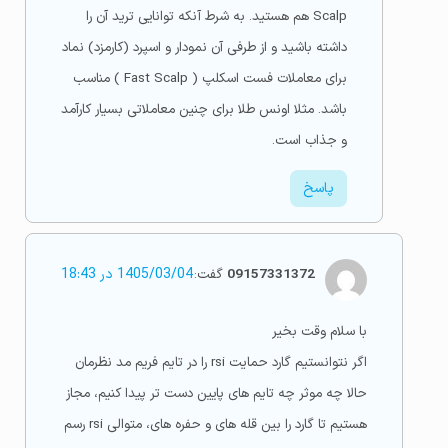
Scalp هم هستید. به شرط آنکه توانایی ترید آن را
داشته باشید و از طرفی آن نمودار و اسپرد (کارمزد) نماد
برای معاملات فست اسکلپ ( Fast Scalp ) مناسب
باشد. مثلا اونس طلا برای چنین معاملاتی بسیار کارآمد
و جذاب است.
پاسخ
09157331372
گفت:
1405/03/04 در 18:43
با سلام وقت بخیر
اگر نتوانستیم گارد حمایت rsi را در تایم فریم مد نظرمان
حالا چه موثر چه تایم های پایین دست تر پیدا کنیم، مجاز
هستیم تا گارد را بین قله های و حفره های، متوالی rsi رسم