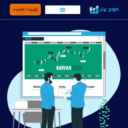
ورود | عضویت