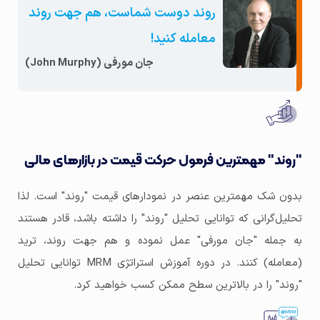
روند دوست شماست، هم جهت روند
معامله کنید!
جان مورفی (John Murphy)
"روند" مهمترین فرمول حرکت قیمت در بازارهای مالی
بدون شک مهمترین عنصر در نمودارهای قیمت "روند" است. لذا
تحلیل‌گرانی که توانایی تحلیل "روند" را داشته باشد، قادر هستند
به جمله "جان مورفی" عمل نموده و هم جهت روند، ترید
(معامله) کنند. در دوره آموزش استراتژی MRM توانایی تحلیل
"روند" را در بالاترین سطح ممکن کسب خواهید کرد.