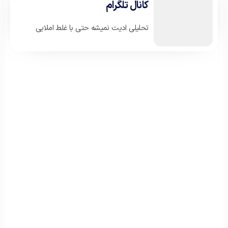
کانال تلگرام
تحلیلی ادیت نمیشه حتی با غلط املایی