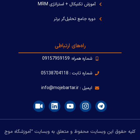
آموزش تکنیکال + استراتژی MRM
دوره جامع تحلیل‌گر برتر
راه‌های ارتباطی
شماره همراه: 09157959159
شماره ثابت : 05138704118
ایمیل : info@mojebartar.ir
کلیه حقوق این وبسایت محفوظ و متعلق به وبسایت “آموزشگاه موج