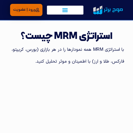
ورود | عضویت
استراتژی MRM چیست؟
با استراتژی MRM همه نمودارها را در هر بازاری (بورس، کریپتو،
فارکس، طلا و ارز) با اطمینان و موثر تحلیل کنید.