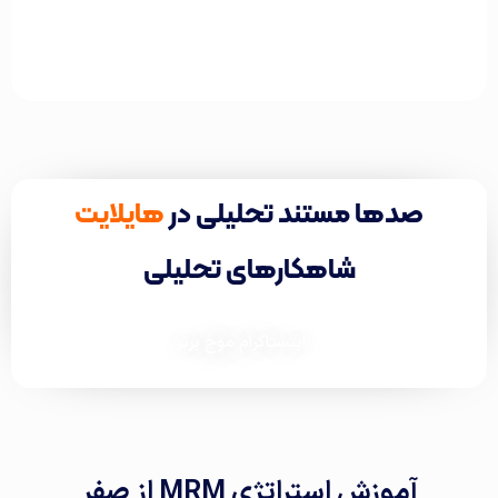
صدها مستند تحلیلی در
هایلایت
شاهکارهای تحلیلی
اینستاگرام موج برتر
آموزش استراتژی MRM از صفر