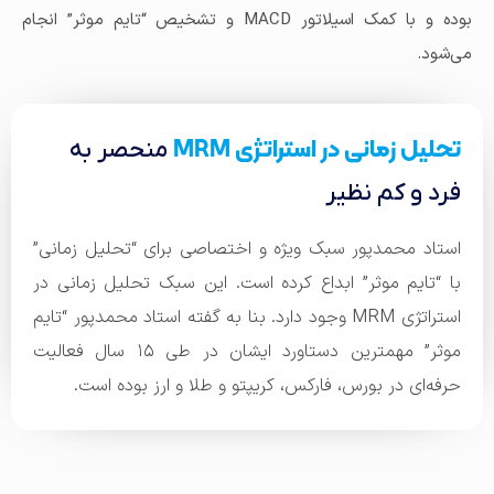
بوده و با کمک اسیلاتور MACD و تشخیص “تایم موثر” انجام
می‌شود.
تحلیل زمانی در استراتژی MRM
منحصر به
فرد و کم نظیر
استاد محمدپور سبک ویژه و اختصاصی برای “تحلیل زمانی”
با “تایم موثر” ابداع کرده است. این سبک تحلیل زمانی در
استراتژی MRM وجود دارد. بنا به گفته استاد محمدپور “تایم
موثر” مهمترین دستاورد ایشان در طی ۱۵ سال فعالیت
حرفه‌ای در بورس، فارکس، کریپتو و طلا و ارز بوده است.