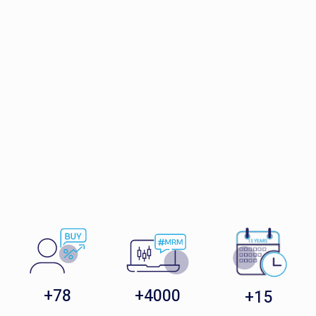
78+
4000+
15+