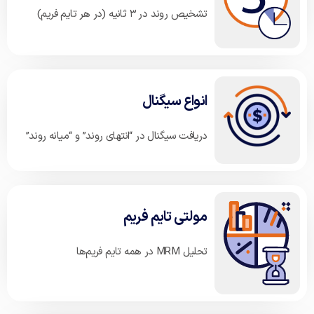
تشخیص روند در ۳ ثانیه (در هر تایم فریم)
انواع سیگنال
دریافت سیگنال در “انتهای روند” و “میانه روند”
مولتی تایم فریم
تحلیل MRM در همه تایم فریم‌ها