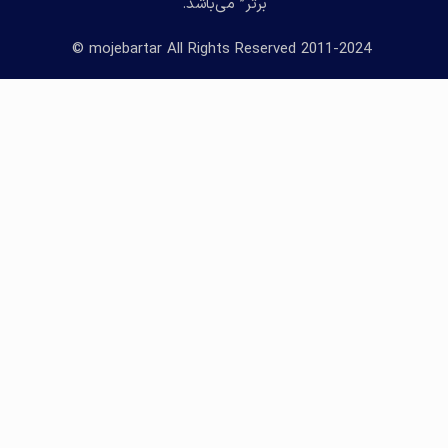
برتر” می‌باشد.
2011-2024 mojebartar All Rights Reserved ©