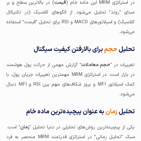
در استراتژی MRM این ماده خام (
قیمت
) در بالاترین سطح و بر
مبنای “روند” تحلیل می‌شود. از الگوهای کلاسیک (در تکنیکال
کلاسیک) و اسیلاتورهای MACD و RSI برای تحلیل “قیمت” استفاده
می‌شود.
تحلیل
حجم
برای بالارفتن کیفیت سیگنال
تغییرات در “
حجم معاملات
” گزارش مهمی از حرکت پول هوشمند
در بازار است. در استراتژی MRM مهمترین تغییرات جریان پول، با
کمک اسیلاتور MFI و بروز شکاف‌های مهم بین RSI و MFI دنبال
می‌شود.
تحلیل
زمان
به عنوان پیچیده‌ترین ماده خام
یکی از پیچیده‌ترین روش‌های تحلیلی در دنیا تحلیل “
زمان
” است.
سبک “تحلیل زمانی” در استراتژی قدرتمند MRM منحصر به فرد