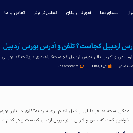
ار
دستاوردها
آموزش رایگان
تحلیل‌گر برتر
تماس با ما
رس اردبیل کجاست؟ تلفن و آدرس بورس اردبیل
ره تلفن و آدرس تالار بورس اردبیل کجاست؟ راهنمای دریافت کد بورسی و
نغمه ندائی
تیر 1, 1403
No Comments
ممکن است، به هر دلیلی از قبیل اقدام برای سرمایه‌گذاری در بازار ب
خواهیم گفت که تلفن و آدرس تالار بورس اردبیل کجاست و در کدام منطق