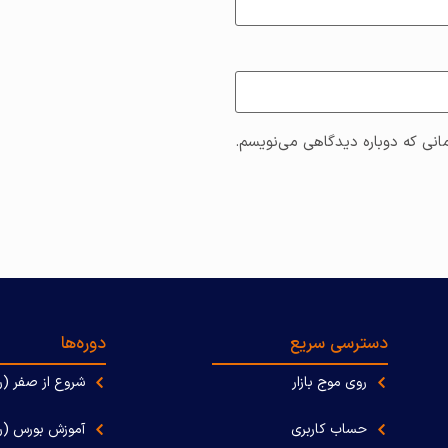
انی که دوباره دیدگاهی می‌نویسم.
دسترسی سریع
دوره‌ها
روی موج بازار
شروع از صفر (ر
حساب کاربری
آموزش بورس (را