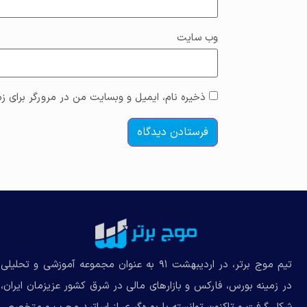
وب‌ سایت
ذخیره نام، ایمیل و وبسایت من در مرورگر برای زم
تیم موج برتر، در اردیبهشت ۹۱ به عنوان مجموعه‌ آموزشی و تحلیلی
در زمینه بورس، فارکس و بازارهای مالی در شرق کشور عزیزمان ایران،