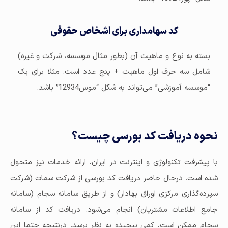
کد سهامداری برای اشخاص حقوقی
بسته به نوع و ماهیت آن (بطور مثال موسسه، شرکت و غیره)
شامل سه حرف اول ماهیت + پنج عدد است. مثلا برای یک
“موسسه آموزشی” می‌تواند به شکل “موس12934” باشد.
نحوه دریافت کد بورسی چیست؟
با پیشرفت تکنولوژی و اینترنت در ایران، ارائه خدمات نیز متحول
شده است. درحال حاضر دریافت کد بورسی از شرکت سمات (شرکت
سپرده‌گذاری مرکزی اوراق بهادار) و از طریق سامانه سجام (سامانه
جامع اطلاعات مشتریان) انجام می‌شود. دریافت کد از سامانه
سجام ممکن است، کمی پیچیده به نظر برسد. درنتیجه حتما این