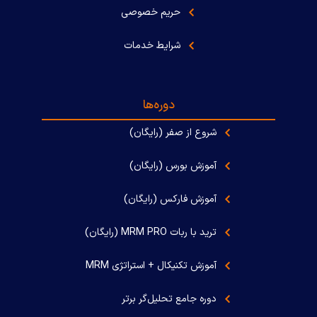
حریم خصوصی
شرایط خدمات
دوره‌ها
شروع از صفر (رایگان)
آموزش بورس (رایگان)
آموزش فارکس (رایگان)
ترید با ربات MRM PRO (رایگان)
آموزش تکنیکال + استراتژی MRM
دوره جامع تحلیل‌گر برتر