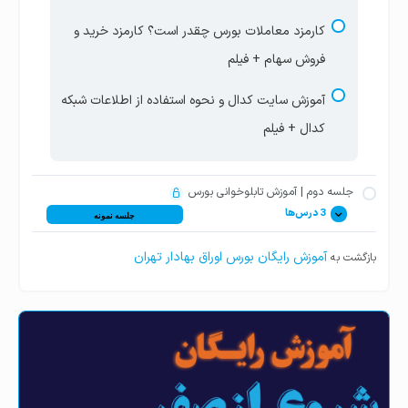
کارمزد معاملات بورس چقدر است؟ کارمزد خرید و
فروش سهام + فیلم
آموزش سایت کدال و نحوه استفاده از اطلاعات شبکه
کدال + فیلم
جلسه دوم | آموزش تابلوخوانی بورس
3 درس‌ها
جلسه نمونه
آموزش رایگان بورس اوراق بهادار تهران
بازگشت به
آموزش تابلوخوانی قیمت سهام شرکت‌ها در سایت
بورس + فیلم
آموزش تابلوخوانی صفحه اصلی سایت بورس –
قسمت اول + فیلم
آموزش تابلوخوانی صفحه اول سایت بورس – قسمت