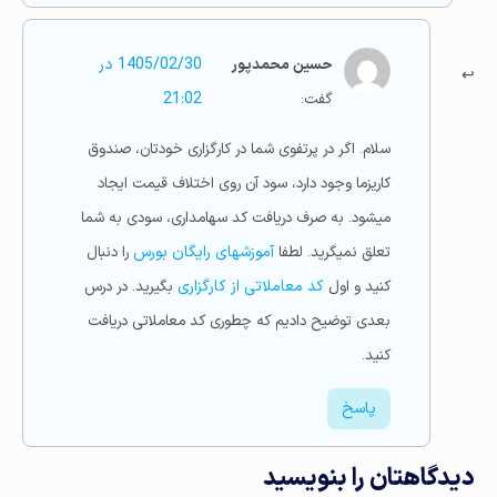
حسین محمدپور
1405/02/30 در
گفت:
21:02
سلام. اگر در پرتفوی شما در کارگزاری خودتان، صندوق
کاریزما وجود دارد، سود آن روی اختلاف قیمت ایجاد
میشود. به صرف دریافت کد سهامداری، سودی به شما
تعلق نمیگرید. لطفا
آموزشهای رایگان بورس
را دنبال
کنید و اول
کد معاملاتی از کارگزاری
بگیرید. در درس
بعدی توضیح دادیم که چطوری کد معاملاتی دریافت
کنید.
پاسخ
دیدگاهتان را بنویسید