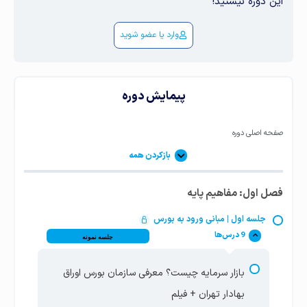
این دوره نیستید!
وارد یا عضو شوید
پیمایش دوره
صفحه اصلی دوره
بازکردن همه
فصل اول: مفاهیم پایه
جلسه اول | مبانی ورود به بورس
9 درس‌ها
جلسه نمونه
بازار سرمایه چیست؟ معرفی سازمان بورس اوراق
بهادار تهران + فیلم