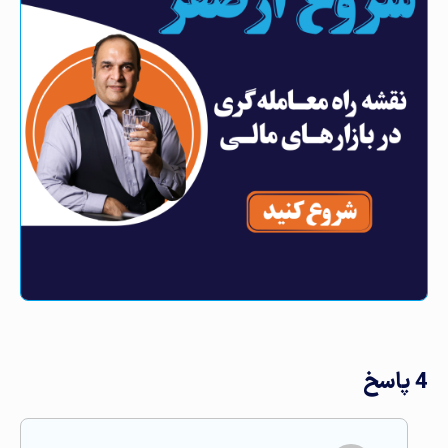
دوم + فیلم
4 پاسخ