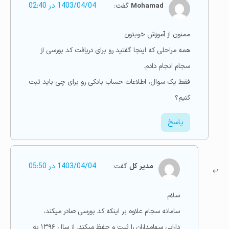
Mohamad
گفت:
1403/04/04 در 02:40
ممنون از آموزش خوبتون
همه مراحلی که اینجا گفتید رو برای دریافت کد بورسی از
سجام انجام دادم.
فقط یک سوال، اطلاعات حساب بانکی رو برای چی باید ثبت
کنیم؟
پاسخ
مدیر کل
گفت:
1403/04/04 در 05:50
سلام
سامانه سجام علاوه بر اینکه کد بورسی صادر میکند،
دارایی سهامداران را ثبت و حفظ میکند. از سال ۱۳۹۶ به