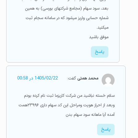
بعد، سود سهام (مجامع شرکتهای بورسی) به همین
شماره حسابی واریز میشود که در سامانه سجام ثبت
میکنید.
موفق باشید
پاسخ
محمد همتی
گفت:
1405/02/22 در 00:58
سلام خسته نباشید من شرکت کاریزما ثبت نام کرده بودم
وبعد از احراز هویت ومراحل این کد سهام داری ۲۳۹۹۶همت
آمده آیا ماهانه سود سهام بدن
پاسخ