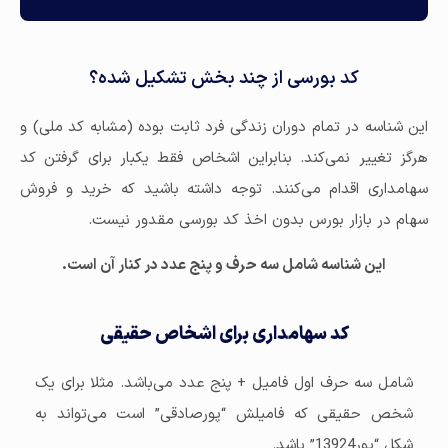
کد بورسی از چند بخش تشکیل شده؟
این شناسه در تمام دوران زندگی فرد ثابت بوده (مشابه کد ملی) و
هرگز تغییر نمی‌کند. بنابراین اشخاص فقط یکبار برای گرفتن کد
سهامداری اقدام می‌کنند. توجه داشته باشید که خرید و فروش
سهام در بازار بورس بدون اخذ کد بورسی مقدور نیست.
این شناسه شامل سه حرف و پنج عدد در کنار آن است.
کد سهامداری برای اشخاص حقیقی
شامل سه حرف اول فامیل + پنج عدد می‌باشد. مثلا برای یک
شخص حقیقی که فامیلش “پورصادقی” است می‌تواند به
شکل “پور13924” باشد.