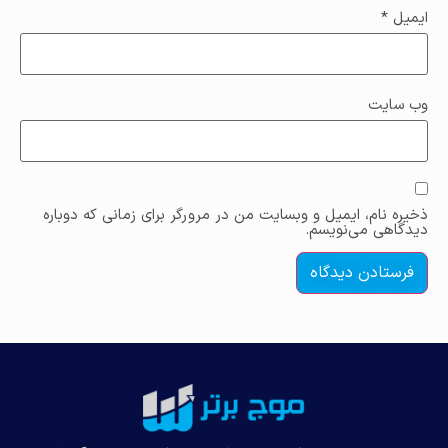
ایمیل
*
وب‌ سایت
ذخیره نام، ایمیل و وبسایت من در مرورگر برای زمانی که دوباره
دیدگاهی می‌نویسم.