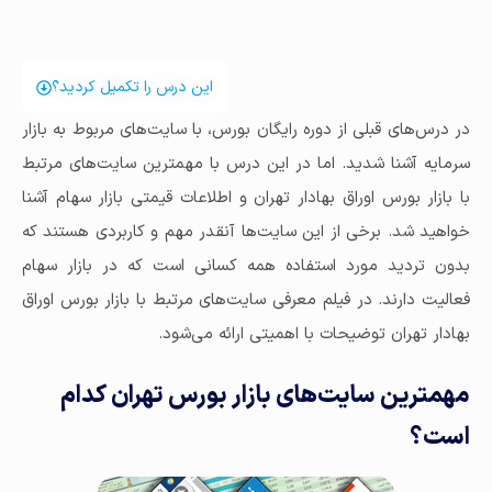
این درس را تکمیل کردید؟
در درس‌های قبلی از دوره رایگان بورس، با سایت‌های مربوط به بازار
سرمایه آشنا شدید. اما در این درس با مهمترین سایت‌های مرتبط
با بازار بورس اوراق بهادار تهران و اطلاعات قیمتی بازار سهام آشنا
خواهید شد. برخی از این سایت‌ها آنقدر مهم و کاربردی هستند که
بدون تردید مورد استفاده همه کسانی است که در بازار سهام
فعالیت دارند. در فیلم معرفی سایت‌های مرتبط با بازار بورس اوراق
بهادار تهران توضیحات با اهمیتی ارائه می‌شود.
مهمترین سایت‌های بازار بورس تهران کدام
است؟