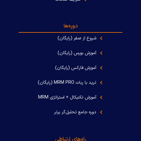
دوره‌ها
شروع از صفر (رایگان)
آموزش بورس (رایگان)
آموزش فارکس (رایگان)
ترید با ربات MRM PRO (رایگان)
آموزش تکنیکال + استراتژی MRM
دوره جامع تحلیل‌گر برتر
راه‌های ارتباطی