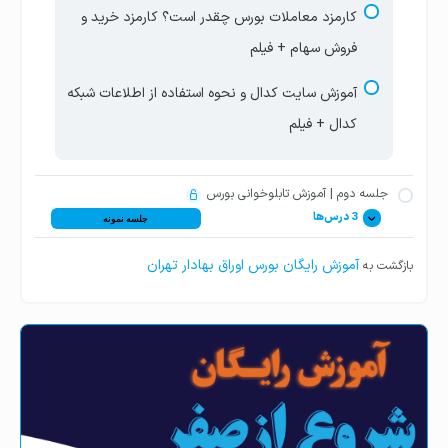
کارمزد معاملات بورس چقدر است؟ کارمزد خرید و
فروش سهام + فیلم
آموزش سایت کدال و نحوه استفاده از اطلاعات شبکه
کدال + فیلم
جلسه دوم | آموزش تابلوخوانی بورس
3 درس‌ها
جلسه نمونه
آموزش رایگان بورس اوراق بهادار تهران
بازگشت به
آموزش تابلوخوانی قیمت سهام شرکت‌ها در سایت
بورس + فیلم
آموزش تابلوخوانی صفحه اصلی سایت بورس –
قسمت اول + فیلم
آموزش تابلوخوانی صفحه اول سایت بورس – قسمت