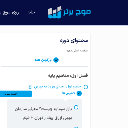
خانه
روی موج باز
محتوای دوره
صفحه اصلی دوره
بازکردن همه
فصل اول: مفاهیم پایه
جلسه اول | مبانی ورود به بورس
9 درس‌ها
جلسه نمونه
بازار سرمایه چیست؟ معرفی سازمان
بورس اوراق بهادار تهران + فیلم