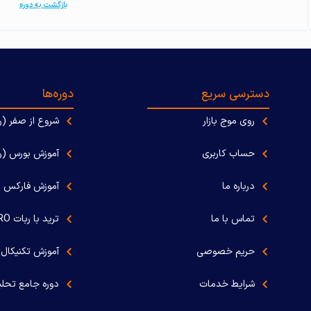
بازگشت به دوره
دسترسی سریع
دوره‌ها
روی موج بازار
شروع از صفر (ر
حساب کاربری
آموزش بورس (را
درباره ما
آموزش فارکس (
تماس با ما
ترید با ربات MRM PRO (رایگان)
حریم خصوصی
آموزش تکنیکال + 
شرایط خدمات
دوره جامع تحلیل