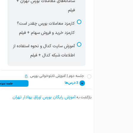
سامانه‌های معاملات بورس تهران +
فیلم
کارمزد معاملات بورس چقدر است؟
کارمزد خرید و فروش سهام + فیلم
آموزش سایت کدال و نحوه استفاده از
اطلاعات شبکه کدال + فیلم
جلسه دوم | آموزش تابلوخوانی بورس
3 درس‌ها
جلسه نمونه
آموزش رایگان بورس اوراق بهادار تهران
بازگشت به
آموزش تابلوخوانی قیمت سهام
شرکت‌ها در سایت بورس + فیلم
آموزش تابلوخوانی صفحه اصلی سایت
بورس – قسمت اول + فیلم