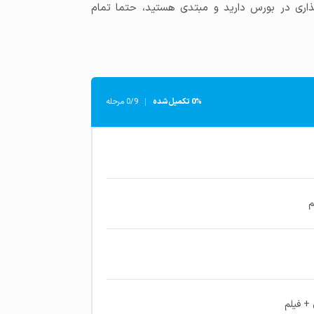
گذاری در بورس دارید و مبتدی هستید، حتما تمام
0% تکمیل‌شده
0/9 مرحله
م
+ فیلم