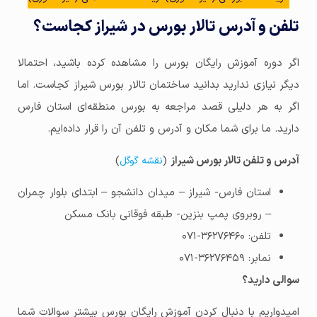
تلفن و آدرس تالار بورس در شیراز کجاست؟
اگر دوره آموزش رایگان بورس را مشاهده کرده باشید، احتمالا
دیگر نیازی ندارید بدانید ساختمان تالار بورس شیراز کجاست. اما
اگر به هر دلیلی قصد مراجعه به بورس منطقه‌ای استان فارس
دارید. ما برای شما مکان و آدرس و تلفن آن را قرار داده‌ایم.
آدرس و تلفن تالار بورس شیراز
(
)
نقشه گوگل
استان فارس- شیراز – میدان دانشجو – ابتدای بلوار چمران
– روبروی پمپ بنزین- طبقه فوقانی بانک مسکن
تلفن: ۳۶۲۷۶۴۶۰-۰۷۱
نمابر: ۳۶۲۷۶۴۵۹-۰۷۱
سوالی دارید؟
امیدواریم با دنبال کردن آموزش رایگان بورس بیشتر سوالات شما