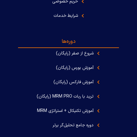
حریم خصوصی
شرایط خدمات
دوره‌ها
شروع از صفر (رایگان)
آموزش بورس (رایگان)
آموزش فارکس (رایگان)
ترید با ربات MRM PRO (رایگان)
آموزش تکنیکال + استراتژی MRM
دوره جامع تحلیل‌گر برتر