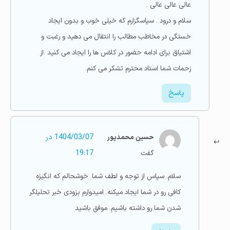
عالی عالی عالی .
سلام و درود . سپاسگزارم که خیلی خوب و بدون ایجاد
خستگی در مخاطب مطالب را انتقال می دهید و رغبت و
اشتیاق برای ادامه حضور در کلاس ها را ایجاد می کنید .از
زحمات شما استاد محترم تشکر می کنم.
پاسخ
حسین محمدپور
1404/03/07 در
گفت:
19:17
سلام. سپاس از توجه و لطف شما. خوشحالم که انگیزه
کافی رو در شما ایجاد میکنه. امیدوارم بزودی خبر تحلیلگر
شدن شما رو داشته باشیم. موفق باشید