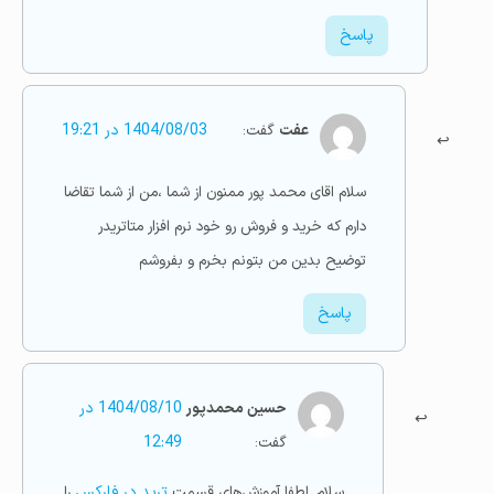
پاسخ
عفت
گفت:
1404/08/03 در 19:21
سلام اقای محمد پور ممنون از شما ،من از شما تقاضا
دارم که خرید و فروش رو خود نرم افزار متاتریدر
توضیح بدین من بتونم بخرم و بفروشم
پاسخ
حسین محمدپور
1404/08/10 در
گفت:
12:49
سلام. لطفا آموزش‌های قسمت
ترید در فارکس
را