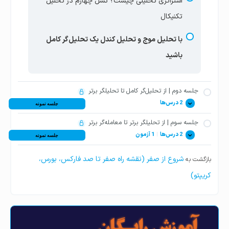
استراتژی تحلیلی چیست؟ نسل چهارم در تحلیل
تکنیکال
با تحلیل موج و تحلیل کندل‌ یک تحلیل‌گر کامل
باشید
جلسه دوم | از تحلیل‌گر کامل تا تحلیلگر برتر
2 درس‌ها
جلسه نمونه
جلسه سوم | از تحلیلگر برتر تا معامله‌گر برتر
استراتژی معاملاتی چیست؟ سیستم معاملاتی
2 درس‌ها
|
1 آزمون
جلسه نمونه
فارکس، کریپتو و بورس
شروع از صفر (نقشه راه صفر تا صد فارکس، بورس،
بازگشت به
معامله‌گر برتر کیست؟ تریدر حرفه‌ای فارکس و
تحلیل‌گر برتر کیست؟ تحلیلگر حرفه‌ای بورس و
کریپتو)
بازارهای مالی
فارکس و کریپتو
صفر تا صد بورس و فارکس و کریپتو چیست؟ نقشه
راه ترید