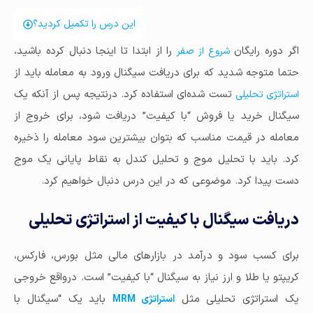
این درس را تکمیل کردید؟
اگر دوره رایگان
را از ابتدا تا اینجا دنبال کرده باشید،
شروع از صفر
حتما متوجه شدید که برای دریافت سیگنال ورود به معامله باید از
تست شده‌ای استفاده کرد. درنتیجه پس از آنکه یک
استراتژی تحلیلی
سیگنال خرید یا فروش “با کیفیت” دریافت شود، برای خروج از
معامله در قیمت مناسب که بتوان بیشترین سود معامله را ذخیره
کرد. باید با تحلیل موج و تحلیل کندل به نقاط پایانی یک موج
دست پیدا کرد. موضوعی که در این درس دنبال خواهیم کرد.
دریافت سیگنال با کیفیت از استراتژی تحلیلی
برای کسب سود و درآمد در بازارهای مالی مثل بورس، فارکس،
کریپتو یا طلا و ارز نیاز به سیگنال “با کیفیت” است. درواقع خروجی
یک استراتژی تحلیلی مثل
باید یک “سیگنال با
استراتژی MRM