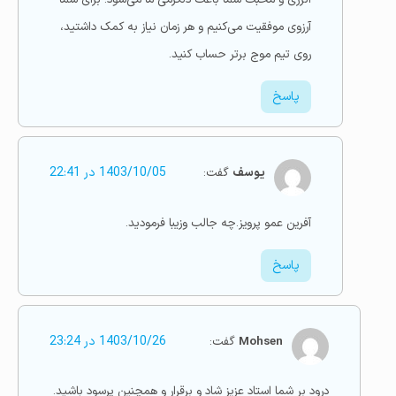
آرزوی موفقیت می‌کنیم و هر زمان نیاز به کمک داشتید،
روی تیم موج برتر حساب کنید.
پاسخ
یوسف
گفت:
1403/10/05 در 22:41
آفرین عمو پرویز.چه جالب وزیبا فرمودید.
پاسخ
Mohsen
گفت:
1403/10/26 در 23:24
درود بر شما استاد عزیز شاد و برقرار و همچنین پرسود باشید.