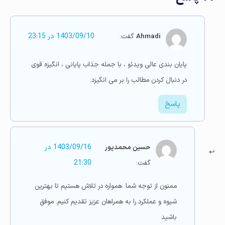
Ahmadi
گفت:
1403/09/10 در 23:15
پایان بندی عالی ویدئو ، با جمله جذاب پایانی ، انگیزه قوی
در دنبال کردن مطالب را بر می انگیزد.
پاسخ
حسین محمدپور
1403/09/16 در
گفت:
21:30
ممنون از توجه شما. همواره در تلاش هستیم تا بهترین
شیوه و عملکرد را به همراهان عزیز تقدیم کنیم. موفق
باشید