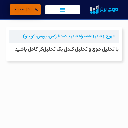
ورود | عضویت
شروع از صفر (نقشه راه صفر تا صد فارکس، بورس، کریپتو)
جلسه اول | ا
با تحلیل موج و تحلیل کندل‌ یک تحلیل‌گر کامل باشید