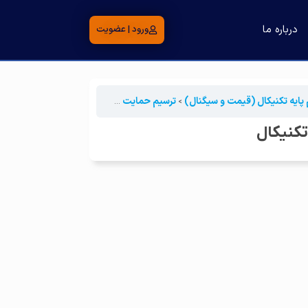
درباره ما
ورود | عضویت
 پایه تکنیکال (قیمت و سیگنال)
ترسیم حمایت و مقاومت | تکلیف جلسه اول تکنیکال
تکنیکال