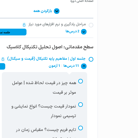
صفحه اصلی دوره
بازکردن همه
مراحل یادگیری و نرم افزارهای مورد نیاز
2 درس‌ها
جلسه نمو
سطح مقدماتی: اصول تحلیل تکنیکال کلاسیک
مراحل یادگیری دوره تحلیل تکنیکال و
استراتژی MRM
جلسه اول | مفاهیم پایه تکنیکال (قیمت و سیگنال)
11 درس‌ها
|
1 آزمون
نرم افزارهای تحلیل تکنیکال مورد نیاز در
بازارهای مالی
همه چیز در قیمت لحاظ شده | عوامل
موثر بر قیمت
نمودار قیمت چیست؟ انواع نمایشی و
ترسیمی نمودار
تایم فریم چیست؟ مقیاس زمان در