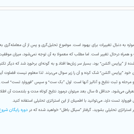
اره به دنبال تغییرات برای بهبود است. موضوع تحلیل‌گری و پس از آن معامله‌گری به
 و همراه درحال تغییر است. اما مطلب که معمولا به آن توجه نمی‌شود، میزان موفقی
ز “پرایس اکشن” بود، بسیار سر زبان‌ها افتاد و به گونه‌ای برخورد شد که دیگر تکنیکا
ی خود “پرایس اکشن” شک کرده و آن را زیر سوال می‌برند. لذا معلوم نیست قضاوت آین
یج کوتاه مدت و بلندمدت آن اطلاعاتی بدست آورد.
 در استراتژی تحلیلی بشوید، گرفتار “سیکل باطل” خواهید شده که در
دوره رایگان شروع