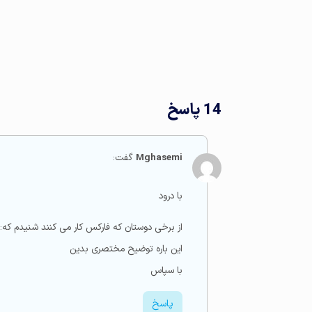
14 پاسخ
Mghasemi
گفت:
با درود
از برخی دوستان که فارکس کار می کنند شنیدم که: م
این باره توضیح مختصری بدین
با سپاس
پاسخ