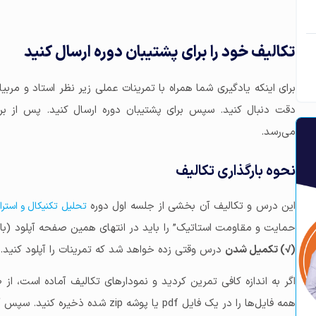
تکالیف خود را برای پشتیبان دوره ارسال کنید
برای اینکه یادگیری شما همراه با تمرینات عملی زیر نظر استاد و مربی
دقت دنبال کنید. سپس برای پشتیبان دوره ارسال کنید. پس از بر
می‌رسد.
نحوه بارگذاری تکالیف
این درس و تکالیف آن بخشی از جلسه اول دوره
تحلیل تکنیکال و استراتژی
حمایت و مقاومت استاتیک” را باید در انتهای همین صفحه آپلود (بار
(√) تکمیل شدن
درس وقتی زده خواهد شد که تمرینات را آپلود کنید.
اگر به اندازه کافی تمرین کردید و نمودارهای تکالیف آماده است،
همه فایل‌ها را در یک فایل pdf یا پوشه zip شده ذخیره کنید. سپس آن فایل را برای ما ارسال کنید.