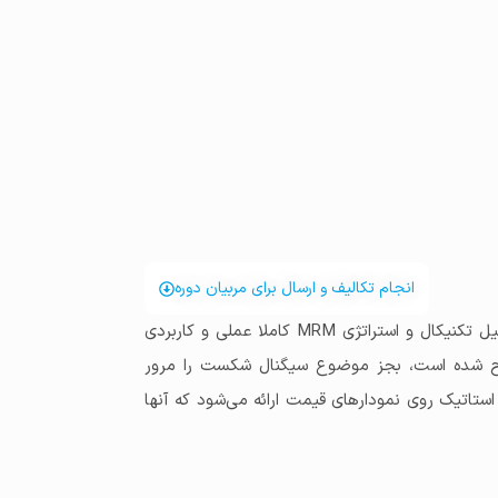
انجام تکالیف و ارسال برای مربیان دوره
همانطور که در مراحل یادگیری این دوره توضیح داده شد، دوره تحلیل تکنیکال و استراتژی MRM کاملا عملی و کاربردی
رح شده است، بجز موضوع سیگنال شکست را مرور
تاتیک روی نمودارهای قیمت ارائه می‌شود که آنها