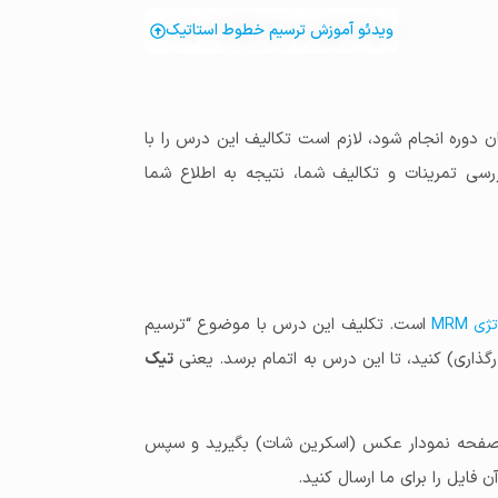
ویدئو آموزش ترسیم خطوط استاتیک
ان دوره انجام شود، لازم است تکالیف این درس را با
رسی تمرینات و تکالیف شما، نتیجه به اطلاع شما
است. تکلیف این درس با موضوع “ترسیم
 MRM
گذاری) کنید، تا این درس به اتمام برسد. یعنی
تیک
 از صفحه نمودار عکس (اسکرین شات) بگیرید و سپس