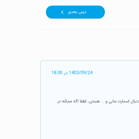
درس بعدی
1403/09/24 در 18:30
 دنبال اسمارت مانی و … هستن، لطفا اگه ممکنه در