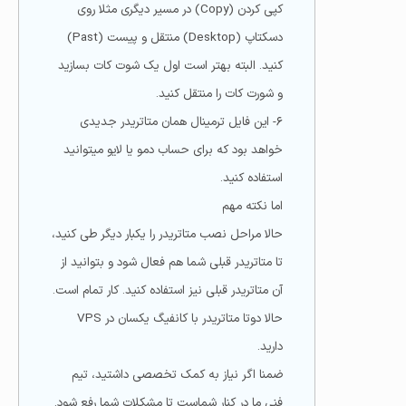
کپی کردن (Copy) در مسیر دیگری مثلا روی
دسکتاپ (Desktop) منتقل و پیست (Past)
کنید. البته بهتر است اول یک شوت کات بسازید
و شورت کات را منتقل کنید.
۶- این فایل ترمینال همان متاتریدر جدیدی
خواهد بود که برای حساب دمو یا لایو میتوانید
استفاده کنید.
اما نکته مهم
حالا مراحل نصب متاتریدر را یکبار دیگر طی کنید،
تا متاتریدر قبلی شما هم فعال شود و بتوانید از
آن متاتریدر قبلی نیز استفاده کنید. کار تمام است.
حالا دوتا متاتریدر با کانفیگ یکسان در VPS
دارید.
ضمنا اگر نیاز به کمک تخصصی داشتید، تیم
فنی ما در کنار شماست تا مشکلات شما رفع شود.