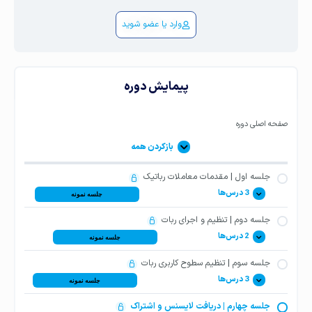
وارد یا عضو شوید
پیمایش دوره
صفحه اصلی دوره
بازکردن همه
جلسه اول | مقدمات معاملات رباتیک
3 درس‌ها
جلسه نمونه
جلسه دوم | تنظیم و اجرای ربات
پیش‌نیازهای استفاده از ربات MRM PRO را فراهم
2 درس‌ها
جلسه نمونه
کنید
جلسه سوم | تنظیم سطوح کاربری ربات
فایل تنظیمات ربات MRM PRO برای ستاپ
3 درس‌ها
جلسه نمونه
سرور مجازی یا VPS برای ربات فارکس MRM PRO
معاملاتی
جلسه چهارم | دریافت لایسنس و اشتراک