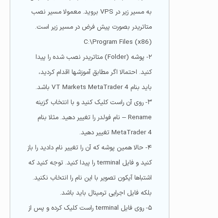
به مسیر زیر در VPS بروید. معمولا مسیر نصب
متاتریدر بصورت پیش فرض در مسیر زیر است.
C:\Program Files (x86)
۲- پوشه (Folder) متاتریدر نصب شده را پیدا
کنید. احتمالا اگر مطابق آموزشها اقدام کردید،
باید بنام VT Markets MetaTrader 4 باشد.
۳- روی آن راست کلیک کنید و با انتخاب گزینه
Rename – نام فولدر را تغییر دهید. مثلا بنام
MetaTrader 4 تغییر دهید.
۴- حالا همین پوشه که آن را تغییر نام دادید را باز
کنید و فایل terminal را پیدا کنید. توجه کنید که
اشتباها آیکون تصویر با این نام را انتخاب نکنید.
بلکه فایل اجرایی ترمینال باید باشد.
۵- روی فایل terminal راست کلیک کرده و پس از