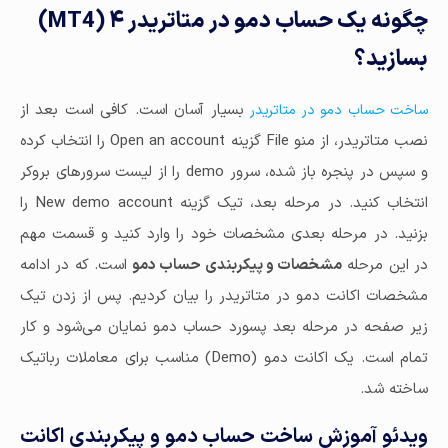
چگونه یک حساب دمو در متاتریدر ۴ (MT4)
بسازید؟
بسیار آسان است. کافی است بعد از
ساخت حساب دمو در متاتریدر
نصب متاتریدر، از منو File گزینه Open an account را انتخاب کرده
و سپس در پنجره باز شده، سرور demo را از لیست سرورهای بروکر
انتخاب کنید. در مرحله بعد، تیک گزینه New demo account را
بزنید. در مرحله بعدی مشخصات خود را وارد کنید و قسمت مهم
در این مرحله
مشخصات و پیکربندی حساب دمو
است. که در ادامه
مشخصات اکانت دمو در متاتریدر را بیان کردیم. پس از زدن تیک
زیر صفحه در مرحله بعد پسورد حساب دمو نمایان می‌شود و کار
تمام است. یک اکانت دمو (Demo) مناسب برای معاملات رباتیک
ساخته شد.
ویدئو آموزش ساخت حساب دمو و پیکربندی اکانت