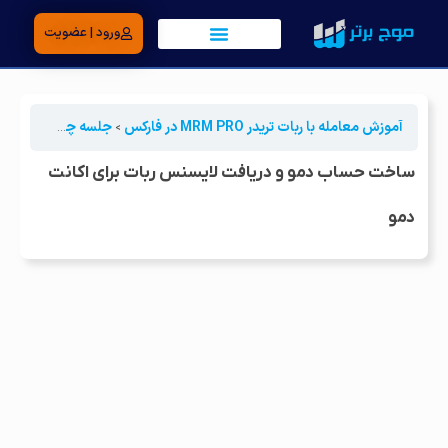
ورود | عضویت
آموزش معامله با ربات تریدر MRM PRO در فارکس
جلسه چهارم | دریافت لایسنس و اشتراک
ساخت حساب دمو و دریافت لایسنس ربات برای اکانت
دمو