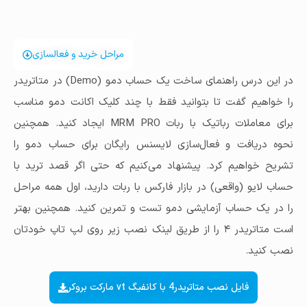
مراحل خرید و فعالسازی
در این درس راهنمای ساخت یک حساب دمو (Demo) در متاتریدر
را خواهیم گفت تا بتوانید فقط با چند کلیک اکانت دمو مناسب
برای معاملات رباتیک با ربات MRM PRO ایجاد کنید. همچنین
نحوه دریافت و فعال‌سازی لایسنس رایگان برای حساب دمو را
تشریح خواهیم کرد. پیشنهاد می‌کنیم که حتی اگر قصد ترید با
حساب لایو (واقعی) در بازار فارکس با ربات دارید، اول همه مراحل
را در یک حساب آزمایشی دمو تست و تمرین کنید. همچنین بهتر
است متاتریدر ۴ را از طریق لینک نصب زیر روی لپ تاپ خودتان
نصب کنید.
فایل نصب متاتریدر4 با کانفیگ vt مارکت بروکر