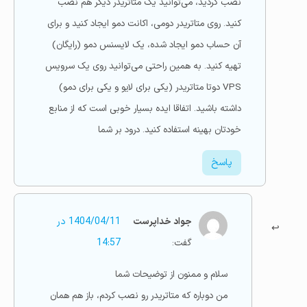
نصب کردید، می‌توانید یک متاتریدر دیگر هم نصب
کنید. روی متاتریدر دومی، اکانت دمو ایجاد کنید و برای
آن حساب دمو ایجاد شده، یک لایسنس دمو (رایگان)
تهیه کنید. به همین راحتی می‌توانید روی یک سرویس
VPS دوتا متاتریدر (یکی برای لایو و یکی برای دمو)
داشته باشید. اتفاقا ایده بسیار خوبی است که از منابع
خودتان بهینه استفاده کنید. درود بر شما
پاسخ
جواد خداپرست
1404/04/11 در
گفت:
14:57
سلام و ممنون از توضیحات شما
من دوباره که متاتریدر رو نصب کردم، باز هم همان