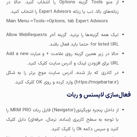
از منو Tools گزینه Options را انتخاب کنید. حالا در
زبانه‌های بالا، تب یا زبانه Expert Advisors را انتخاب کنید.
Main Menu->Tools->Options, tab Expert Advisors
تیک همه گزینه‌ها را بزنید. گزینه آخر Allow WebRequests
for listed URL حتما باید فعال باشد.
حالا در زیر همین گزینه روی علامت + و عبارت Add a new
URL برای افزودن لینک و آدرس سایت کلیک کنید.
در کادری که باز شده، آدرس سایت موج برتر را به شکل
(https://mojebartar.ir) وارد کرده و روی OK کلیک کنید.
فعال‌سازی لایسنس و ربات
از داخل پنجره نویگیتور(Navigator) فایل ربات MRM PRO را
با توجه به سطح کاربری (ساده، نرمال، حرفه‌ای) دابل کلیک
کنید و سپس دکمه Ok را کلیک کنید.