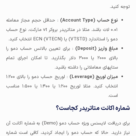
توجه کنید.
نوع حساب (
Account Type
)
: حداقل حجم مجاز معامله
۰.۰۱ لات باشد. مثلا در متاتریدر بروکر vt مارکت، نوع حساب
دمو را استاندارد (VTSTD) یا ECN (VTECN) انتخاب کنید.
مبلغ واریز (
Deposit
)
: برای تعیین بالانس حساب دمو را
بالای ۲۰۰۰ یا ۳۰۰۰ دلار بگذارید. تا امکان اجرای تمام
ستاپهای معاملاتی را داشته باشید.
میزان لوریج (
Leverage
)
: لوریج حساب دمو را بالای ۱:۲۰۰
انتخاب کنید. مثلا لوریج ۱:۲۰۰ یا ۱:۴۰۰ یا ۱:۵۰۰ مناسب
است.
شماره اکانت متاتریدر کجاست؟
برای دریافت لایسنس ویژه حساب دمو (Demo) به شماره اکانت آن
نیاز دارید. حالا که حساب دمو را ایجاد کردید، کافی است شماره