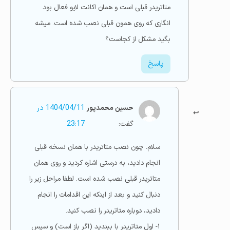
متاتریدر قبلی است و همان اکانت لایو فعال بود.
انگاری که روی همون قبلی نصب شده است. میشه
بگید مشکل از کجاست؟
پاسخ
حسین محمدپور
1404/04/11 در
گفت:
23:17
سلام. چون نصب متاتریدر با همان نسخه قبلی
انجام دادید، به درستی اشاره کردید و روی همان
متاتریدر قبلی نصب شده است. لطفا مراحل زیر را
دنبال کنید و بعد از اینکه این اقدامات را انجام
دادید، دوباره متاتریدر را نصب کنید.
۱- اول متاتریدر با ببندید (اگر باز است) و سپس