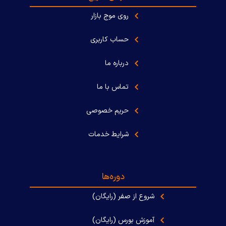
روی موج بازار
حساب کاربری
درباره ما
تماس با ما
حریم خصوصی
شرایط خدمات
دوره‌ها
شروع از صفر (رایگان)
آموزش بورس (رایگان)