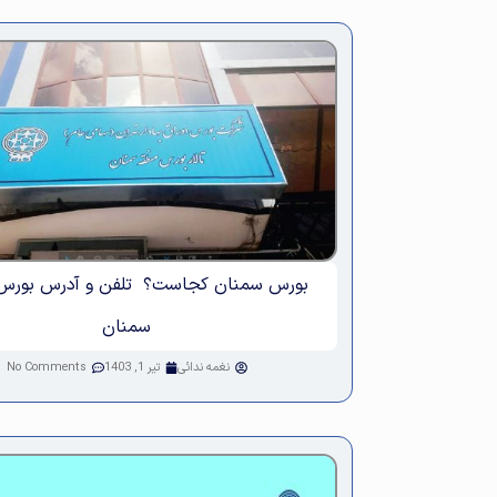
بورس سمنان کجاست؟ تلفن و آدرس بورس
سمنان
نغمه ندائی
تیر 1, 1403
No Comments