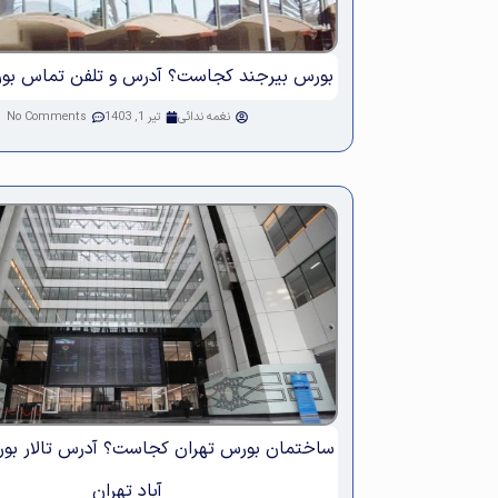
بورس بیرجند کجاست؟ آدرس و تلفن تماس بو
نغمه ندائی
تیر 1, 1403
No Comments
ساختمان بورس تهران کجاست؟ آدرس تالار ب
آباد تهران