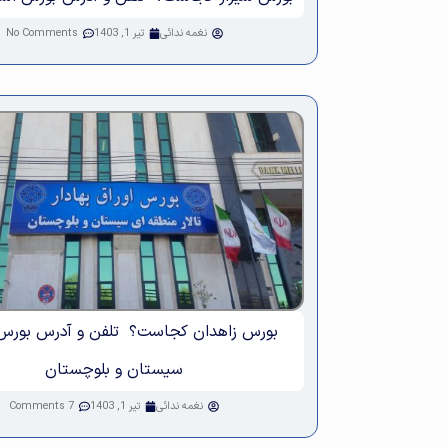
نغمه ندائی
تیر 1, 1403
No Comments
بورس زاهدان کجاست؟ تلفن و آدرس بورس
سیستان و بلوچستان
نغمه ندائی
تیر 1, 1403
7 Comments