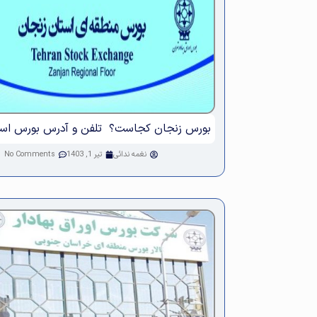
بورس زنجان کجاست؟ تلفن و آدرس بورس است
نغمه ندائی
تیر 1, 1403
No Comments