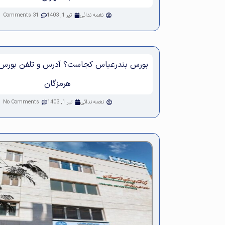
نغمه ندائی
تیر 1, 1403
31 Comments
بورس بندرعباس کجاست؟ آدرس و تلفن بورس 
هرمزگان
نغمه ندائی
تیر 1, 1403
No Comments