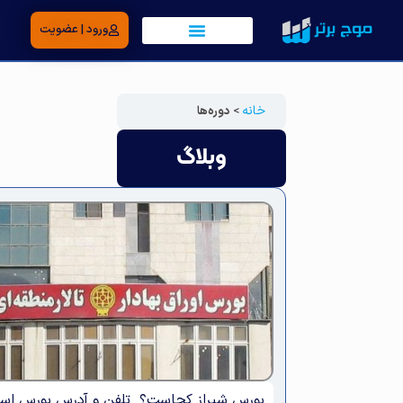
ورود | عضویت
خانه
>
دوره‌ها
وبلاگ
بورس شیراز کجاست؟ تلفن و آدرس بورس اس