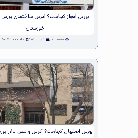
بورس اهواز کجاست؟ آدرس ساختمان بورس د
خوزستان
نغمه ندائی
تیر 1, 1403
No Comments
بورس اصفهان کجاست؟ آدرس و تلفن تالار بو