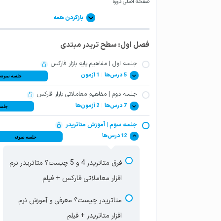
صفحه اصلی دوره
بازکردن همه
فصل اول: سطح تریدر مبتدی
جلسه اول | مفاهیم پایه بازار فارکس
5 درس‌ها
|
1 آزمون
جلسه نمونه
جلسه دوم | مفاهیم معاملاتی بازار فارکس
تاریخچه فارکس چیست؟ بازار فارکس با
7 درس‌ها
|
2 آزمون‌ها
جلسه
مدیریت غیرمتمرکز + فیلم
جلسه سوم | آموزش متاتریدر
بالانس و اکوئیتی در فارکس چیست و
12 درس‌ها
جلسه نمونه
تریدرها در فارکس چه چیزی معامله
فرق آنها با پرافیت + فیلم
(ترید) می‌کنند؟ + فیلم
فرق متاتریدر 4 و 5 چیست؟ متاتریدر نرم
سواپ فارکس چیست؟ نرخ بهره شبانه در
مفهوم بازار دوطرفه فارکس و لوریج یا
افزار معاملاتی فارکس + فیلم
معاملات دوطرفه فارکس + فیلم
اهرم در فارکس چیست؟ + فیلم
متاتریدر چیست؟ معرفی و آموزش نرم
لوریج فارکس چیست؟ تعیین لوریج
مهمترین فرصت‌ها و تهدیدها فارکس برای
افزار متاتریدر + فیلم