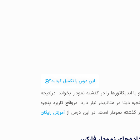
این درس را تکمیل کردید؟
یا اندیکاتورها را در گذشته نمودار بخواند. درنتیجه
مین دلیل به پنجره دیتا در متاتریدر نیاز دارد. درواقع کاربرد پنجره
ر گذشته نمودار است. در این درس از
آموزش رایگان
 داده‌های نمودار فارکس