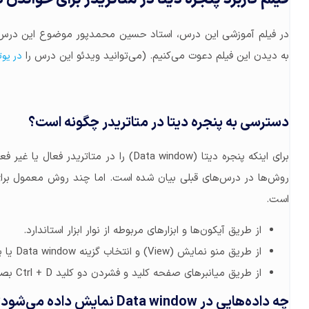
در فیلم آموزشی این درس، استاد حسین محمدپور موضوع این درس ا
به دیدن این فیلم دعوت می‌کنیم. (می‌توانید ویدئو این درس را
در یو
دسترسی به پنجره دیتا در متاتریدر چگونه است؟
برای اینکه پنجره دیتا (Data window) را در 
روش‌ها در درس‌های قبلی بیان شده است. اما چند روش معمول برای 
است.
از طریق آیکون‌ها و ابزارهای مربوطه از نوار ابزار استاندارد.
از طریق منو نمایش (View) و انتخاب گزینه Data window یا پنجره داده‌ها.
از طریق میانبرهای صفحه کلید و فشردن دو کلید Ctrl + D بصورت همزمان.
چه داده‌هایی در Data window نمایش داده می‌شود؟