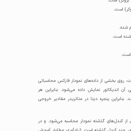
بروکر) است.
کر) است.
م شده.
 شده است.
است.
ست، روی بخشی از داده‌های نمودار فارکس محاسباتی
آن اندیکاتور نمایش داده می‌شود. بنابراین هر
 بنابراین پنجره دیتا در متاتریدر مقادیر خروجی
میانگین قیمت در تعدادی از کندل‌های گذشته نمودار محاسبه می‌شود. و در
در چند کندل گذشته است. (یادآوری: مطابق آموزش