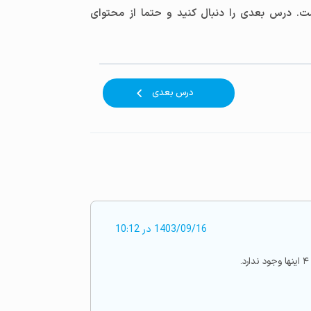
. درس بعدی را دنبال کنید و حتما از محتوای
درس بعدی
1403/09/16 در 10:12