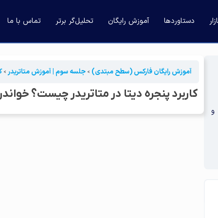
ار
دستاوردها
آموزش رایگان
تحلیل‌گر برتر
تماس با ما
آموزش رایگان فارکس (سطح مبتدی)
جلسه سوم | آموزش متاتریدر
کا
کاربرد پنجره دیتا در متاتریدر چیست؟ خواند
و