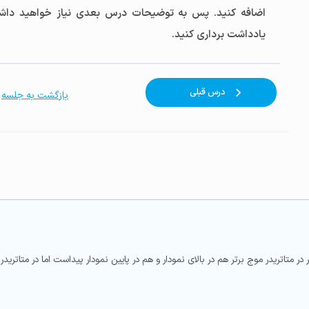
اضافه کنید. پس به توضیحات درس بعدی نیاز خواهید داشت
یادداشت برداری کنید.
درس قبلی
بازگشت به جلسه
 موج برتر هم در بالای نمودار و هم در پایین نمودار پیداست اما در متاتریدر ۴ اینها وجود ندارد.