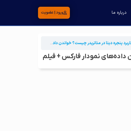
درباره ما
ورود | عضویت
ربرد پنجره دیتا در متاتریدر چیست؟ خواندن داده‌های نمودار فارکس + فیلم
ن داده‌های نمودار فارکس + فیلم