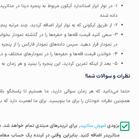
۱- در نوار ابزار استاندارد آیکون مربوط به پنجره دیتا در متاتریدر را اضافه کنید. در درس مربوط به
داده شده.
۲- از طریق آیکونی که به نوار ابزار اضافه کردید، چند مرتبه پنجره دیتا را باز و بسته کنید.
۳- سعی کنید قیمت قله‌ها و حفره‌ها را در گذشته نمودار بخوا
در نمودار قرار دهید. سپس داده‌های نمودار فارکس را از پنجره د
۴- خواندن قیمت قله‌ها و حفره‌ها را در نمودارهای مختلف و در تایم فریم‌های مختلف تکرار کنید.
۵- بعد از اینکه تمرین کردید، این پنجره را ببنید و هر زمان به آن نیاز داشتید، دوباره باز کنید.
نظرات و سوالات شما!
حتما می‌دانید که هر زمان سوالی دارید، ما هستیم تا پاسخگو با
همچنین نظرات خودتان را برای ما بنویسید. برای ما اهمیت دارد که با
بزودی
برای تریدرهای مبتدی تمام خواهد شد. در 
آموزش متاتریدر
متاتریدر اضافه کنید. بنابراین وقتی در آینده یک حساب معاملات