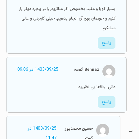
بسیار گویا و مفید بخصوص اگر متاتریدر را در پنجره دیگر باز
کنیم و خودمان روی آن انجام بدهیم. خیلی کاربردی و عالی.
متشکرم
پاسخ
Behnaz
گفت:
1403/09/25 در 09:06
عالی…واقعا بی نظیرید.
پاسخ
حسین محمدپور
1403/09/25 در
گفت:
11:47