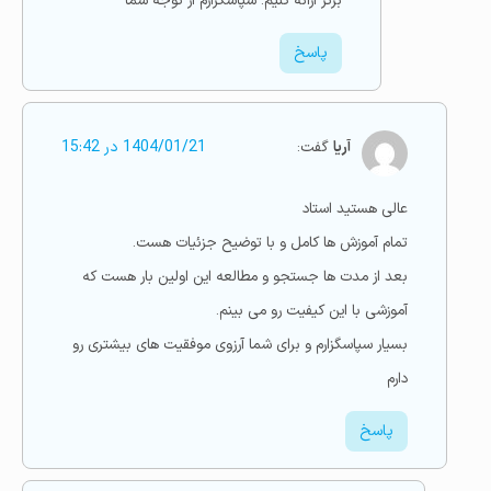
برتر ارائه کنیم. سپاسگزارم از توجه شما
پاسخ
آریا
گفت:
1404/01/21 در 15:42
عالی هستید استاد
تمام آموزش ها کامل و با توضیح جزئیات هست.
بعد از مدت ها جستجو و مطالعه این اولین بار هست که
آموزشی با این کیفیت رو می بینم.
بسیار سپاسگزارم و برای شما آرزوی موفقیت های بیشتری رو
دارم
پاسخ