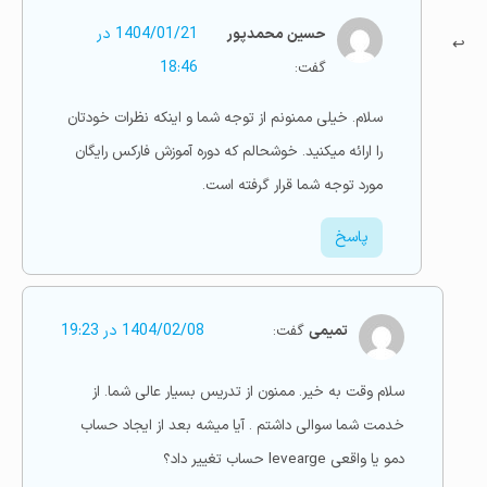
حسین محمدپور
1404/01/21 در
گفت:
18:46
سلام. خیلی ممنونم از توجه شما و اینکه نظرات خودتان
را ارائه میکنید. خوشحالم که دوره آموزش فارکس رایگان
مورد توجه شما قرار گرفته است.
پاسخ
تمیمی
گفت:
1404/02/08 در 19:23
سلام وقت به خیر. ممنون از تدریس بسیار عالی شما. از
خدمت شما سوالی داشتم . آیا میشه بعد از ایجاد حساب
دمو یا واقعی levearge حساب تغییر داد؟