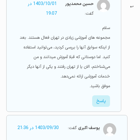
حسین محمدپور
1403/10/01 در
گفت:
19:07
سلام
مجموعه های آموزشی زیادی در تهران فعال هستند. بعد
از اینکه سوابق آنها را بررسی کردید، می‌توانید استفاده
کنید. اما دوستانی که قبلا آموزش میدانند و من
می‌شناختم، الان یا از تهران رفتند و یکی از آنها دیگر
خدمات آموزشی ارائه نمی‌دهد.
موفق باشید.
پاسخ
یوسف اکبری
گفت:
1403/09/30 در 21:36