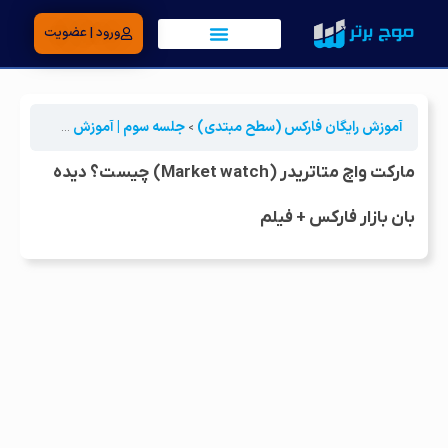
ورود | عضویت
آموزش رایگان فارکس (سطح مبتدی)
جلسه سوم | آموزش متاتریدر
مارکت وا
مارکت واچ متاتریدر (Market watch) چیست؟ دیده
بان بازار فارکس + فیلم