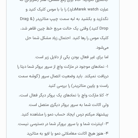
عبارت Marek watchدارد) را با با موس کلیک کنید و
نگدارید و بکشید به لبه سمت چیپ متاتریدر (Drag &
Drop کنید) وقتی یک حالت مربع خط چین ظاهر شد،
کلیک موس را رها کنید. احتمال زیاد مشکل شما حل
می‌شود.
اما برای غیر فعال بودن یکی از دلایل زیر است.
۱- نمادهای موجود در مارکت واچ از سرور بروکر شما دیتا را
دریافت نمیکند. باید وضعیت اتصال سرور (گوشه سمت
راست و پایین متاتریدر) را بررسی کنید
۲- کلا مارکت واچ با نمادهای یک بروکر دیگر فعال است،
ولی اکانت شما به سرور بروکر دیگری متصل است.
پیشنهاد میکنم درس ایجاد حساب دمو را مشاهده کنید.
۳- اینترنت شما و یا سرور برورکر شما در دسترسی نیست.
۴- هنوز هیچ اکانت معاملاتی دمو یا لایو به متاترید