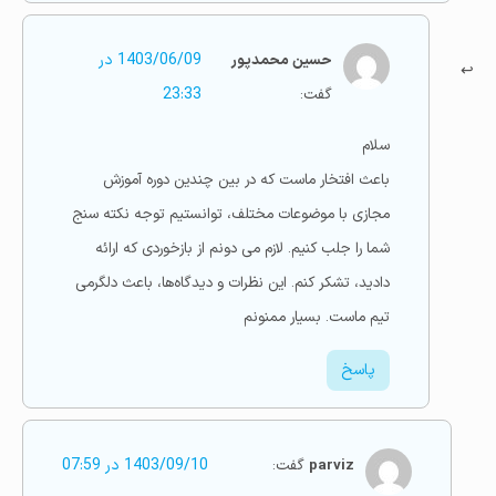
حسین محمدپور
1403/06/09 در
گفت:
23:33
سلام
باعث افتخار ماست که در بین چندین دوره آموزش
مجازی با موضوعات مختلف، توانستیم توجه نکته سنج
شما را جلب کنیم. لازم می دونم از بازخوردی که ارائه
دادید، تشکر کنم. این نظرات و دیدگاه‌ها، باعث دلگرمی
تیم ماست. بسیار ممنونم
پاسخ
parviz
گفت:
1403/09/10 در 07:59