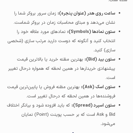
شده است.
ساعت روی هدر (عنوان پنجره):
زمان سرور بروکر شما را
نشان می‌دهد و مبنای محاسبات زمان در بروکر شماست.
ستون نمادها (Symbols):
نمادهای مورد علاقه خود را
انتخاب کنید و آنگونه که دوست دارید مرتب سازی (شخصی
سازی) کنید.
ستون بید (Bid):
بهترین مظنه خرید یا بالاترین قیمت
پیشنهادی خریدارها در همین لحظه که همواره درحال تغییر
است.
ستون اسک (Ask):
بهترین مظنه فروش یا پایین‌ترین قیمت
فروشنده‌ها در همین لحظه که درحال تغییر است.
ستون اسپرد (Spread):
که باید افزوده شود و بیانگر اختلاف
Bid و Ask است که بر حسب پوینت (Point) نمایان
می‌شود.