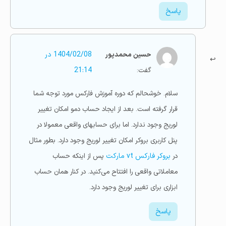
پاسخ
حسین محمدپور
1404/02/08 در
گفت:
21:14
سلام. خوشحالم که دوره آموزش فارکس مورد توجه شما
قرار گرفته است. بعد از ایجاد حساب دمو امکان تغییر
لوریج وجود ندارد. اما برای حسابهای واقعی معمولا در
پنل کاربری بروکر امکان تغییر لوریج وجود دارد. بطور مثال
در
بروکر فارکس vt مارکت
پس از اینکه حساب
معاملاتی واقعی را افتتاح می‌کنید. در کنار همان حساب
ابزاری برای تغییر لوریج وجود دارد.
پاسخ