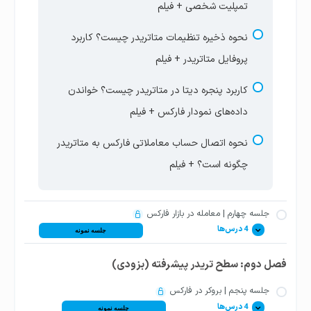
تمپلیت شخصی + فیلم
نحوه ذخیره تنظیمات متاتریدر چیست؟ کاربرد
پروفایل متاتریدر + فیلم
کاربرد پنجره دیتا در متاتریدر چیست؟ خواندن
داده‌های نمودار فارکس + فیلم
نحوه اتصال حساب معاملاتی فارکس به متاتریدر
چگونه است؟ + فیلم
جلسه چهارم | معامله در بازار فارکس
4 درس‌ها
جلسه نمونه
فصل دوم: سطح تریدر پیشرفته (بزودی)
معامله در فارکس چیست؟ انواع معاملات خرید و
فروش فارکس + فیلم
جلسه پنجم | بروکر در فارکس
4 درس‌ها
جلسه نمونه