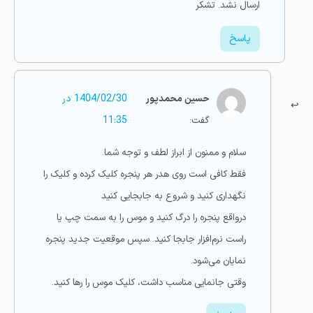
ارسال نشد. تشکر
پاسخ
حسین محمدپور
1404/02/30 در
گفت:
11:35
سلام و ممنون از ابراز لطف و توجه شما.
فقط کافی است روی هدر هر پنجره کلیک کرده و کلیک را
نگهداری کنید و شروع به جابجایی کنید
درواقع پنجره را درگ کنید و موس را به سمت چپ یا
راست نرم‌افزار جابجا کنید. سپس موقعیت جدید پنجره
نمایان می‌شود.
وقتی جانمایی مناسب داشت، کلیک موس را رها کنید.