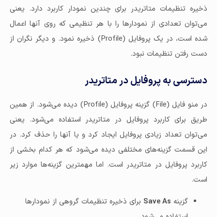
ذخیره تنظیمات متاتریدر برای چندین نمودار کاربرد دارد. یعنی
می‌توان تعدادی از نمودارها را با هر تنظیمی که روی آنها اعمال
شده است، در یک پروفایل (Profile) ذخیره نمود. و دیگر نگران از
دست رفتن تنظیمات نبود.
دسترسی به پروفایل در متاتریدر
در منو فایل (File) گزینه پروفایل (Profile) دیده می‌شود. از همین
طریق برای کاربرد پروفایل در متاتریدر استفاده می‌شود. یعنی
می‌توان تعداد زیادی پروفایل ایجاد کرد و یا آنها را حذف کرد. در
این قسمت گزینه‌های مختلفی دیده می‌شود که هر کدام بخشی از
کاربرد پروفایل در متاتریدر است. اما مهمترین گزینه‌ها موارد زیر
است.
گزینه
Save As
برای ذخیره تنظیمات گروهی از نمودارها
استفاده می‌شود.