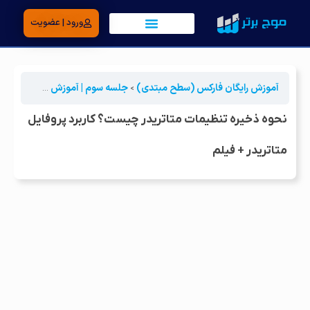
ورود | عضویت
آموزش رایگان فارکس (سطح مبتدی)
جلسه سوم | آموزش متاتریدر
نحو
نحوه ذخیره تنظیمات متاتریدر چیست؟ کاربرد پروفایل
متاتریدر + فیلم