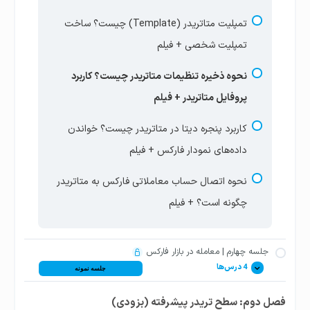
تمپلیت متاتریدر (Template) چیست؟ ساخت
تمپلیت شخصی + فیلم
نحوه ذخیره تنظیمات متاتریدر چیست؟ کاربرد
پروفایل متاتریدر + فیلم
کاربرد پنجره دیتا در متاتریدر چیست؟ خواندن
داده‌های نمودار فارکس + فیلم
نحوه اتصال حساب معاملاتی فارکس به متاتریدر
چگونه است؟ + فیلم
جلسه چهارم | معامله در بازار فارکس
4 درس‌ها
جلسه نمونه
فصل دوم: سطح تریدر پیشرفته (بزودی)
معامله در فارکس چیست؟ انواع معاملات خرید و