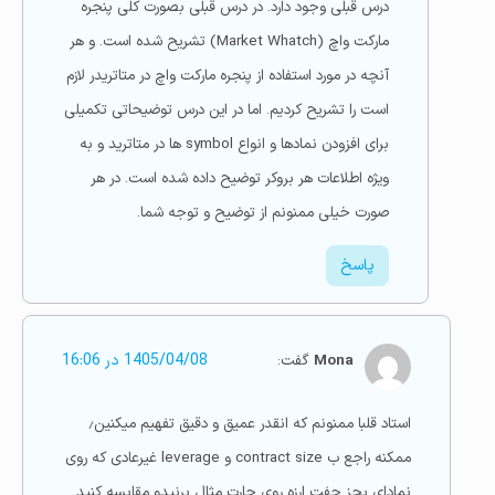
درس قبلی وجود دارد. در درس قبلی بصورت کلی پنجره
مارکت واچ (Market Whatch) تشریح شده است. و هر
آنچه در مورد استفاده از پنجره مارکت واچ در متاتریدر لازم
است را تشریح کردیم. اما در این درس توضیحاتی تکمیلی
برای افزودن نمادها و انواع symbol ها در متاترید و به
ویژه اطلاعات هر بروکر توضیح داده شده است. در هر
صورت خیلی ممنونم از توضیح و توجه شما.
پاسخ
Mona
گفت:
1405/04/08 در 16:06
استاد قلبا ممنونم که انقدر عمیق و دقیق تفهیم میکنین٫
ممکنه راجع ب contract size و leverage غیرعادی که روی
نمادای بجز جفت ارزه روی چارت مثال برنیدو مقایسه کنید