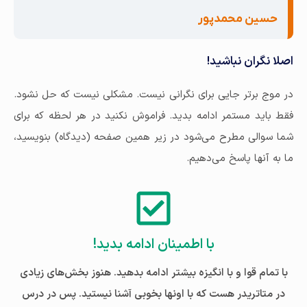
حسین محمدپور
اصلا نگران نباشید!
در موج برتر جایی برای نگرانی نیست. مشکلی نیست که حل نشود.
فقط باید مستمر ادامه بدید. فراموش نکنید در هر لحظه که برای
شما سوالی مطرح می‌شود در زیر همین صفحه (دیدگاه) بنویسید،
ما به آنها پاسخ می‌دهیم.
با اطمینان ادامه بدید!
با تمام قوا و با انگیزه بیشتر ادامه بدهید. هنوز بخش‌های زیادی
در متاتریدر هست که با اونها بخوبی آشنا نیستید. پس در درس