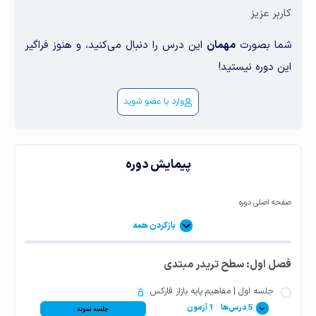
کاربر عزیز
شما بصورت
مهمان
این درس را دنبال می‌کنید، و هنوز فراگیر
این دوره نیستید!
وارد یا عضو شوید
پیمایش دوره
صفحه اصلی دوره
بازکردن همه
فصل اول: سطح تریدر مبتدی
جلسه اول | مفاهیم پایه بازار فارکس
5 درس‌ها
|
1 آزمون
جلسه نمونه