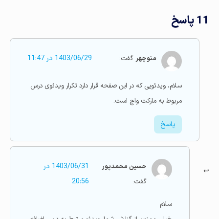
11 پاسخ
منوچهر
گفت:
1403/06/29 در 11:47
سلام، ویدئویی که در این صفحه قرار دارد تکرار ویدئوی درس
مربوط به مارکت واچ است.
پاسخ
حسین محمدپور
1403/06/31 در
گفت:
20:56
سلام