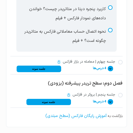
کاربرد پنجره دیتا در متاتریدر چیست؟ خواندن
داده‌های نمودار فارکس + فیلم
نحوه اتصال حساب معاملاتی فارکس به متاتریدر
چگونه است؟ + فیلم
جلسه چهارم | معامله در بازار فارکس
4 درس‌ها
جلسه نمونه
فصل دوم: سطح تریدر پیشرفته (بزودی)
معامله در فارکس چیست؟ انواع معاملات خرید و
فروش فارکس + فیلم
جلسه پنجم | بروکر در فارکس
4 درس‌ها
جلسه نمونه
نحوه ترید در فارکس چیست؟ معاملات فارکس به
آموزش رایگان فارکس (سطح مبتدی)
بازگشت به
قیمت بازار + فیلم
بروکر فارکس کیست؟ انتخاب کارگزار بازار فارکس +
فیلم
حجم معامله در فارکس چیست؟ محاسبه لات