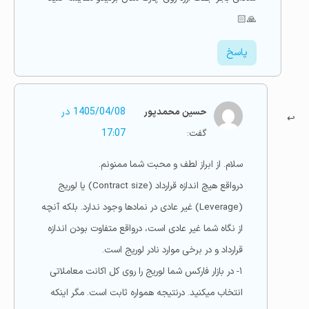
🙏🏻
پاسخ
حسین محمدپور
1405/04/08 در
گفت:
17:07
سلام. از ابراز لطف و محبت شما ممنونم.
درواقع هیچ اندازه قرارداد (Contract size) یا لوریج
(Leverage) غیر عادی در نمادها وجود ندارد. بلکه آنچه
از نگاه شما غیر عادی است، درواقع متفاوت بودن اندازه
قرارداد و در برخی موارد نادر لوریج است.
۱- در بازار فارکس شما لوریج را روی کل اکانت معاملاتی
انتخاب میکنید. درنتیجه همواره ثابت است. مگر اینکه