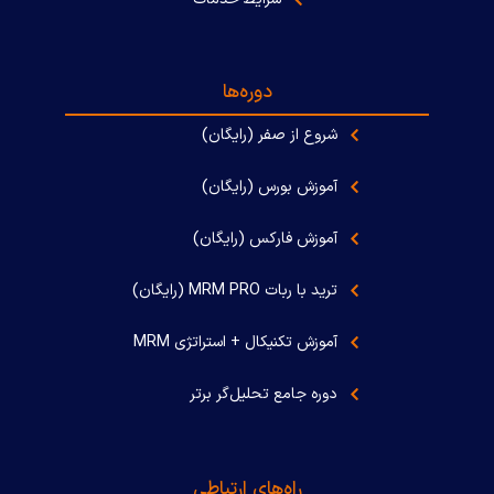
دوره‌ها
شروع از صفر (رایگان)
آموزش بورس (رایگان)
آموزش فارکس (رایگان)
ترید با ربات MRM PRO (رایگان)
آموزش تکنیکال + استراتژی MRM
دوره جامع تحلیل‌گر برتر
راه‌های ارتباطی