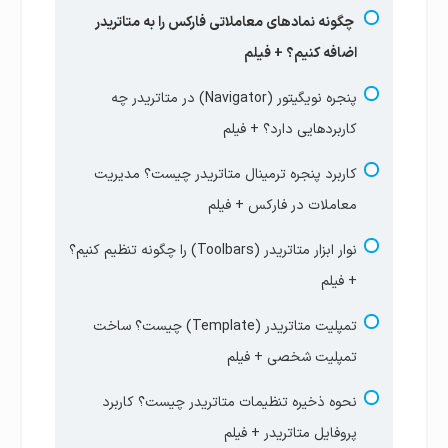
چگونه نمادهای معاملاتی فارکس را به متاتریدر
با چقدر سرمایه در فارکس معامله کنیم؟ حداقل
اضافه کنیم؟ + فیلم
سرمایه مناسب ترید چقدره؟+ فیلم
پنجره نویگیتور (Navigator) در متاتریدر چه
قیمت جفت ارز فارکس چیست؟ پوینت و پیپ در
کاربردهایی دارد؟ + فیلم
بازار فارکس + فیلم
کاربرد پنجره ترمینال متاتریدر چیست؟ مدیریت
آزمون جامع جلسه دوم | سواپ
معاملات در فارکس + فیلم
آزمون جلسه دوم | مارجین و فری مارجین
نوار ابزار متاتریدر (Toolbars) را چگونه تنظیم کنیم؟
+ فیلم
تمپلیت متاتریدر (Template) چیست؟ ساخت
تمپلیت شخصی + فیلم
نحوه ذخیره تنظیمات متاتریدر چیست؟ کاربرد
پروفایل متاتریدر + فیلم