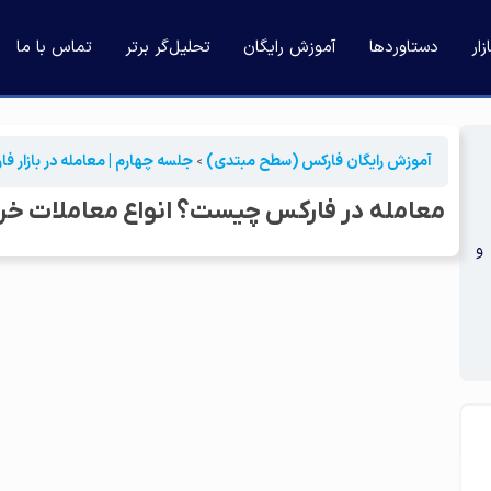
ار
دستاوردها
آموزش رایگان
تحلیل‌گر برتر
تماس با ما
آموزش رایگان فارکس (سطح مبتدی)
جلسه چهارم | معامله در بازار ف
معامله در فارکس چیست؟ انواع معاملات خر
و