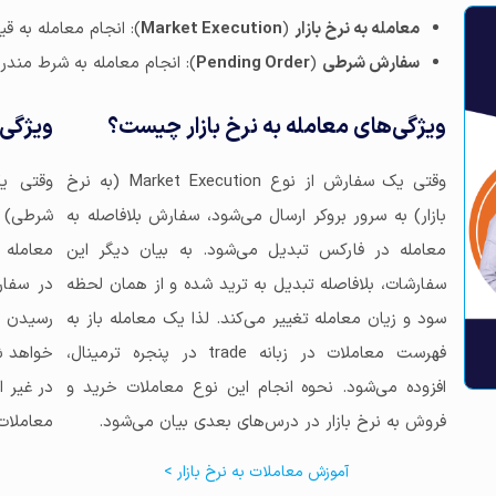
معامله به نرخ بازار
(
Market Execution
): انجام معامله به قی
سفارش شرطی
(
Pending Order
): انجام معامله به شرط مند
ویژگی‌های معامله به نرخ بازار چیست؟
ویژگی
وقتی یک سفارش از نوع Market Execution (به نرخ
بازار) به سرور بروکر ارسال می‌شود، سفارش بلافاصله به
شرطی) ب
معامله در فارکس تبدیل می‌شود. به بیان دیگر این
معامله 
سفارشات، بلافاصله تبدیل به ترید شده و از همان لحظه
در سفار
سود و زیان معامله تغییر می‌کند. لذا یک معامله باز به
فهرست معاملات در زبانه trade در پنجره ترمینال،
افزوده می‌شود. نحوه انجام این نوع معاملات خرید و
در غیر 
فروش به نرخ بازار در درس‌های بعدی بیان می‌شود.
معاملات شرطی د
آموزش معاملات به نرخ بازار >