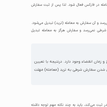
امله در فارکس فعال شود. لذا پس از ثبت سفارش
رسد و آن سفارش به معامله (ترید) تبدیل می‌شود.
شرطی نمی‌رسد و سفارش هرگز به معامله تبدیل
و زمان انقضاء وجود دارد. درنتیجه با تعیین
ل شدن سفارش شرطی به ترید (معامله) مهلت
ک سفارش شرطی (Pending Order) در متاتریدر ثبت می‌کند، باید به چند نکته مهم توجه داشته