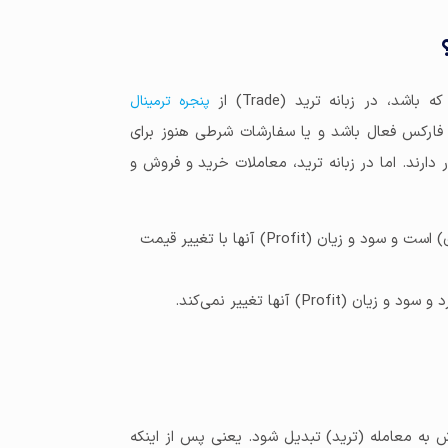
در زبانه ترید (Trade) از
پنجره ترمینال
ه در فارکس فعال باشد و یا سفارشات شرطی هنوز برای
 دارند. اما در زبانه ترید، معاملات خرید و فروش و
معاملات خرید و فروش در بالای نوار اطلاعات حساب (خاکستری) است و سود و زیان (Profit) آنها با تغییر قیمت
) آنها تغییر نمی‌کند.
Pendi)، اینست که آن سفارش به معامله (ترید) تبدیل شود. یعنی پس از اینکه