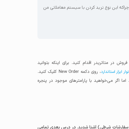
 چراکه این نوع ترید کردن با سیستم معاملاتی من
ش در متاتریدر اقدام کنید. برای اینکه بتوانید
، روی دکمه New Order کلیک کنید.
نوار ابزار استاندارد
ت سفارش دارید. اما اگر می‌خواهید با پارامترهای موجود در پنجره
ر / سفارشات شرطی) آشنا شدید. در درس بعدی تمامی