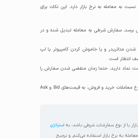
بت به معامله به نرخ بازار دارد. این نکات برای
ش برسد، سفارش شرطی به معامله تبدیل شده و در
 شدن متاتریدر و یا خاموش کردن کامپیوتر یا لپ
ف انتظار است.
مت نماد دارید، حتما زمان منقضی شدن سفارش را
برای اینکه سفارش شرطی به معامله تبدیل شود، با توجه به نوع معاملات خرید و فروش، به قیمت‌های Bid و Ask
ازار یا از نوع سفارشات شرطی باشد، به
استراتژی
عامله به نرخ بازار استفاده می‌کنم. و ترجیح