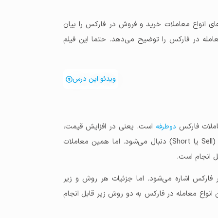
ی انواع معاملات خرید و فروش در فارکس را بیان
امله در فارکس را توضیح می‌دهد. حتما این فیلم
ویدئو این درس
املات فارکس
است. یعنی در افزایش قیمت،
دوطرفه
معاملات خرید (Buy یا Long) و در کاهش قیمت، معاملات فروش (Sell یا Short) دنبال می‌شود. اما همین معاملات
فارکس اشاره می‌شود. اما جزئیات هر روش و زیر
نواع معامله در فارکس به دو روش زیر قابل انجام