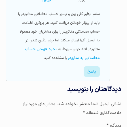
گفت:
18:46
سلام. بطور کلی یوزر و پسور حساب معاملاتی متاتریدر را
باید از بروکر خودتان دریافت کنید. هر بروکری اطلاعات
حساب معاملاتی متاتریدر را برای مشتریان خود معمولا
به ایمیل آنها ارسال میکند. اما برای لاگین شدن در
متاتریدر لطفا درس مربوط به
نحوه افزودن حساب
معاملاتی به متاریدر
را مشاهده کنید.
پاسخ
دیدگاهتان را بنویسید
نشانی ایمیل شما منتشر نخواهد شد.
بخش‌های موردنیاز
علامت‌گذاری شده‌اند
*
دیدگاه
*