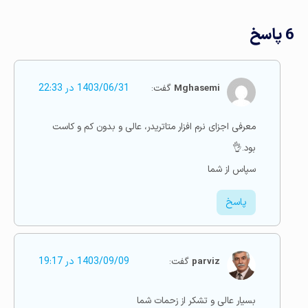
6 پاسخ
Mghasemi
گفت:
1403/06/31 در 22:33
معرفی اجزای نرم افزار متاتریدر، عالی و بدون کم و کاست
بود.👌
سپاس از شما
پاسخ
parviz
گفت:
1403/09/09 در 19:17
بسیار عالی و تشکر از زحمات شما