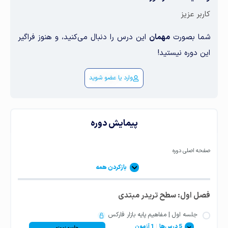
کاربر عزیز
شما بصورت
مهمان
این درس را دنبال می‌کنید، و هنوز فراگیر
این دوره نیستید!
وارد یا عضو شوید
پیمایش دوره
صفحه اصلی دوره
بازکردن همه
فصل اول: سطح تریدر مبتدی
جلسه اول | مفاهیم پایه بازار فارکس
5 درس‌ها
|
1 آزمون
جلسه نمونه