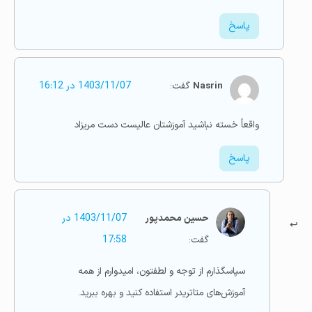
پاسخ
Nasrin
گفت:
1403/11/07 در 16:12
واقعاً خسته نباشيد آموزشتان عاليست دست مريزاد
پاسخ
حسین محمدپور
1403/11/07 در
گفت:
17:58
سپاسگذارم از توجه و لطفتون، امیدوارم از همه
آموزش‌های متاتریدر استفاده کنید و بهره ببرید.