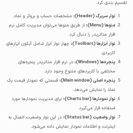
تقسیم بندی کرد.
نوار سربرگ (Header):
مشخصات حساب و بروکر و نماد.
منوها (Menu):
از طریق منوها می‌توان مدیریت کامل نرم
افزار متاتریدر را دنبال کرد.
نوار ابزارها (Toolbars):
چهار نوار ابزار شامل آیکون ابزارهای
کاربردی.
پنجره‌ها (Windows):
در نرم افزار متاتریدر پنجره‌های
مختلفی با کاربردهای متنوع وجود دارد.
پنجره اصلی (Main window):
قسمتی که نمودار قیمت یک
نماد را نمایش می‌دهد.
نوار نمودارها (Charts bar):
برای مدیریت نمودارها مورد
استفاده قرار می‌گیرد.
نوار وضعیت (Status bar):
در این نوار وضعیت اتصال به
اینترنت و اطلاعات نمودار نمایش داده می‌شود.