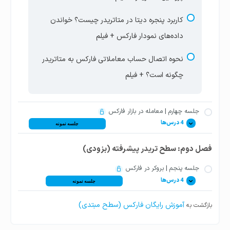
کاربرد پنجره دیتا در متاتریدر چیست؟ خواندن
داده‌های نمودار فارکس + فیلم
نحوه اتصال حساب معاملاتی فارکس به متاتریدر
چگونه است؟ + فیلم
جلسه چهارم | معامله در بازار فارکس
4 درس‌ها
جلسه نمونه
فصل دوم: سطح تریدر پیشرفته (بزودی)
معامله در فارکس چیست؟ انواع معاملات خرید و
فروش فارکس + فیلم
جلسه پنجم | بروکر در فارکس
4 درس‌ها
جلسه نمونه
نحوه ترید در فارکس چیست؟ معاملات فارکس به
آموزش رایگان فارکس (سطح مبتدی)
بازگشت به
قیمت بازار + فیلم
بروکر فارکس کیست؟ انتخاب کارگزار بازار فارکس +
فیلم
حجم معامله در فارکس چیست؟ محاسبه لات