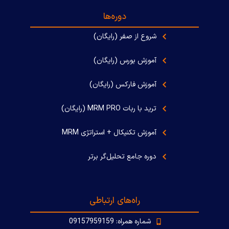
دوره‌ها
شروع از صفر (رایگان)
آموزش بورس (رایگان)
آموزش فارکس (رایگان)
ترید با ربات MRM PRO (رایگان)
آموزش تکنیکال + استراتژی MRM
دوره جامع تحلیل‌گر برتر
راه‌های ارتباطی
شماره همراه: 09157959159